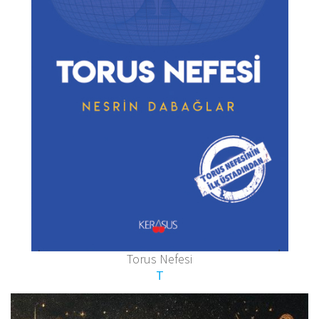
Torus Nefesi
T