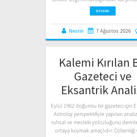
DEVAMI
Nesrin
7 Ağustos 2026
Kalemi Kırılan B
Gazeteci ve
Eksantrik Anali
Eylül 1962 doğumlu bir gazeteci için E
Astroloji perspektifiyle yapılan anali
ruhsal ve mesleki yolculuğunu derin
ortaya koymak amaçlıdır. Özbenliği