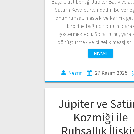
Başak, üst benliği Jüpiter Balık ve alt
Satürn Kova burcundadır. Bu yerleş
onun ruhsal, mesleki ve karmik geli
birbirine bağlı bir bütün olara
göstermektedir. Spiral ruhu, yaral
dönüştürmek ve bilgelik mesajları
DEVAMI
Nesrin
27 Kasım 2025
Jüpiter ve Satü
Kozmiği ile
Ruhsallık İlişki