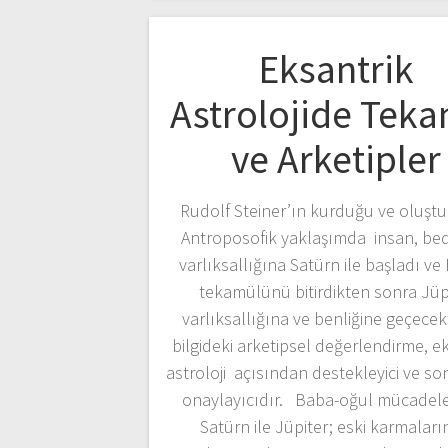
Eksantrik
Astrolojide Tek
ve Arketipler
Rudolf Steiner’ın kurduğu ve oluşt
Antroposofik yaklaşımda insan, be
varlıksallığına Satürn ile başladı v
tekamülünü bitirdikten sonra Jüp
varlıksallığına ve benliğine geçecekt
bilgideki arketipsel değerlendirme, e
astroloji açısından destekleyici ve so
onaylayıcıdır. Baba-oğul mücadel
Satürn ile Jüpiter; eski karmaları