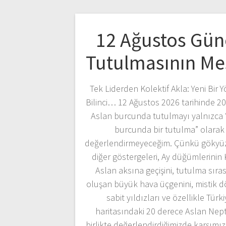
12 Ağustos Gün
Tutulmasının Me
Tek Liderden Kolektif Akla: Yeni Bir 
Bilinci… 12 Ağustos 2026 tarihinde 2
Aslan burcunda tutulmayı yalnızca 
burcunda bir tutulma” olarak
değerlendirmeyeceğim. Çünkü gökyü
diğer göstergeleri, Ay düğümlerinin
Aslan aksına geçişini, tutulma sıra
oluşan büyük hava üçgenini, mistik d
sabit yıldızları ve özellikle Türki
haritasındaki 20 derece Aslan Nep
birlikte değerlendirdiğimizde karşım