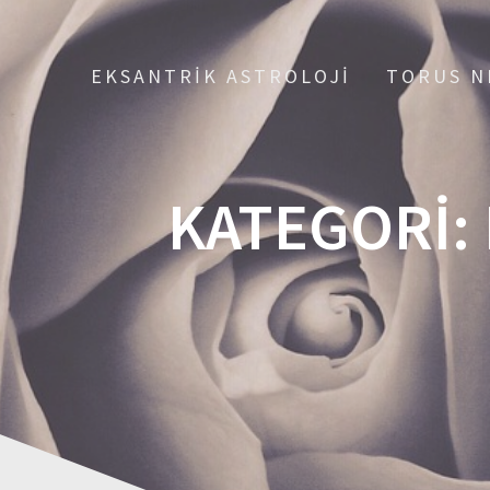
EKSANTRIK ASTROLOJI
TORUS N
KATEGORI: