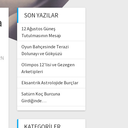
SON YAZILAR
a
12 Ağustos Güneş
Tutulmasının Mesajı
Oyun Bahçesinde Terazi
Dolunayı ve Gökyüzü
RN
Olimpos 12’lisi ve Gezegen
Arketipleri
Eksantrik Astrolojide Burçlar
Satürn Koç Burcuna
Girdiğinde…
KATEGORILER