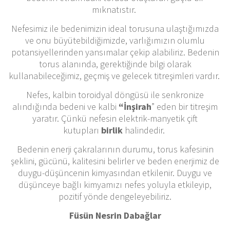
mıknatıstır.
Nefesimiz ile bedenimizin ideal torusuna ulaştığımızda
ve onu büyütebildiğimizde, varlığımızın olumlu
potansiyellerinden yansımalar çekip alabiliriz. Bedenin
torus alanında, gerektiğinde bilgi olarak
kullanabileceğimiz, geçmiş ve gelecek titreşimleri vardır.
Nefes, kalbin toroidyal döngüsü ile senkronize
alındığında bedeni ve kalbi
“İnşirah
” eden bir titreşim
yaratır. Çünkü nefesin elektrik-manyetik çift
kutupları
birlik
halindedir.
Bedenin enerji çakralarının durumu, torus kafesinin
şeklini, gücünü, kalitesini belirler ve beden enerjimiz de
duygu-düşüncenin kimyasından etkilenir. Duygu ve
düşünceye bağlı kimyamızı nefes yoluyla etkileyip,
pozitif yönde dengeleyebiliriz.
Füsün Nesrin Dabağlar