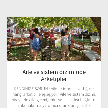
Aile ve sistem diziminde
Arketipler
KENDİNİZE SORUN : Aileniz içindeki varlığınız
hangi arketip ile eşleşiyor? Aile ve sistem dizimi,
bireylerin aile geçmişlerini ve bilinçdışı bağlarını
anlamalarına yardımcı olan danışmanlık