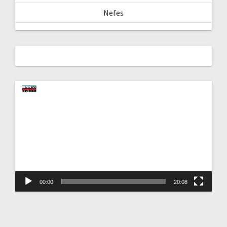
Nefes
Video
oynatıcı
00:00
20:08