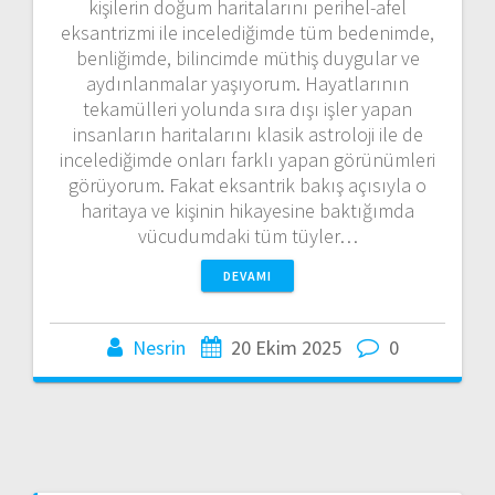
kişilerin doğum haritalarını perihel-afel
eksantrizmi ile incelediğimde tüm bedenimde,
benliğimde, bilincimde müthiş duygular ve
aydınlanmalar yaşıyorum. Hayatlarının
tekamülleri yolunda sıra dışı işler yapan
insanların haritalarını klasik astroloji ile de
incelediğimde onları farklı yapan görünümleri
görüyorum. Fakat eksantrik bakış açısıyla o
haritaya ve kişinin hikayesine baktığımda
vücudumdaki tüm tüyler…
DEVAMI
Nesrin
20 Ekim 2025
0