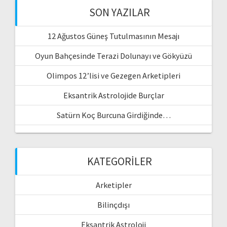
SON YAZILAR
12 Ağustos Güneş Tutulmasının Mesajı
Oyun Bahçesinde Terazi Dolunayı ve Gökyüzü
Olimpos 12’lisi ve Gezegen Arketipleri
Eksantrik Astrolojide Burçlar
Satürn Koç Burcuna Girdiğinde…
KATEGORILER
Arketipler
Bilinçdışı
Eksantrik Astroloji