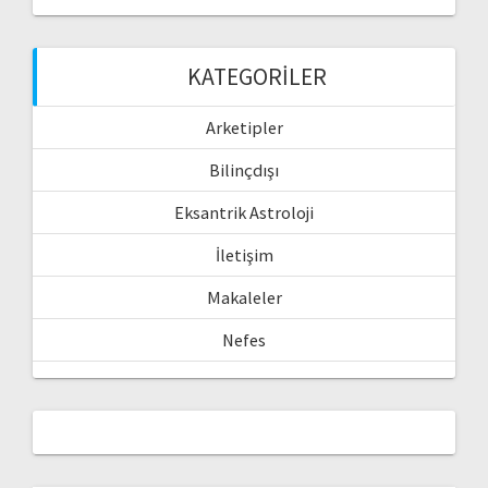
KATEGORILER
Arketipler
Bilinçdışı
Eksantrik Astroloji
İletişim
Makaleler
Nefes