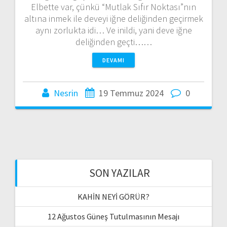
Elbette var, çünkü “Mutlak Sıfır Noktası”nın
altına inmek ile deveyi iğne deliğinden geçirmek
aynı zorlukta idi… Ve inildi, yani deve iğne
deliğinden geçti……
DEVAMI
Nesrin
19 Temmuz 2024
0
SON YAZILAR
KAHİN NEYİ GÖRÜR?
12 Ağustos Güneş Tutulmasının Mesajı