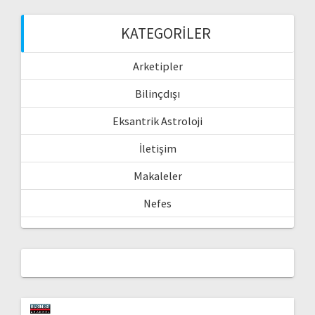
KATEGORILER
Arketipler
Bilinçdışı
Eksantrik Astroloji
İletişim
Makaleler
Nefes
Video