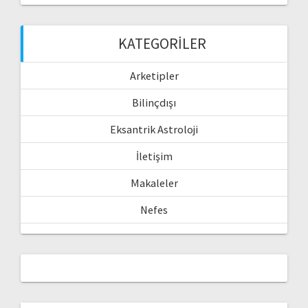
KATEGORILER
Arketipler
Bilinçdışı
Eksantrik Astroloji
İletişim
Makaleler
Nefes