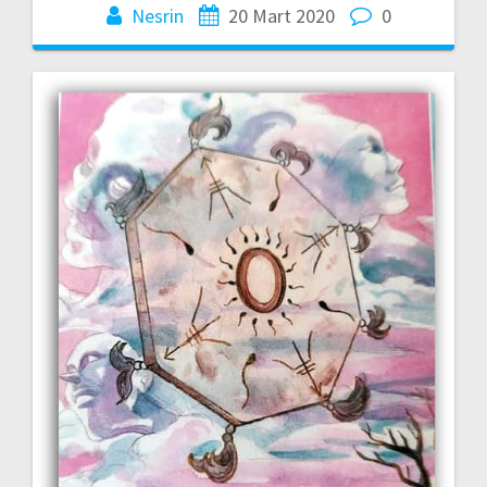
Nesrin
20 Mart 2020
0