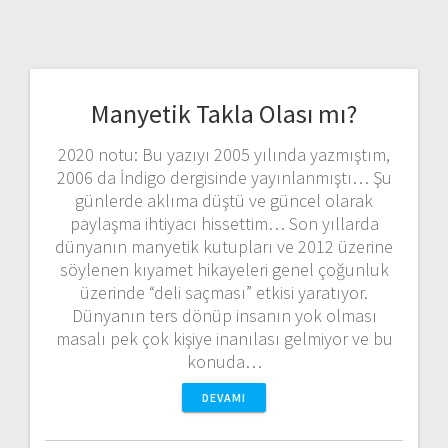
Manyetik Takla Olası mı?
2020 notu: Bu yazıyı 2005 yılında yazmıştım,
2006 da İndigo dergisinde yayınlanmıştı… Şu
günlerde aklıma düştü ve güncel olarak
paylaşma ihtiyacı hissettim… Son yıllarda
dünyanın manyetik kutupları ve 2012 üzerine
söylenen kıyamet hikayeleri genel çoğunluk
üzerinde “deli saçması” etkisi yaratıyor.
Dünyanın ters dönüp insanın yok olması
masalı pek çok kişiye inanılası gelmiyor ve bu
konuda…
DEVAMI