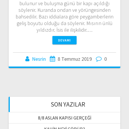
bulunur ve buluşma günü bir kapı açıldığı
söylenir. Kuranda ondan ve yörüngesinden
bahsedilir. Bazı iddialara göre peygamberlerin
geliş boyutu olduğu da söylenir. Mısırın ünlü
yıldızdır. İsis ile ilişkilidir.…
DEVAMI
Nesrin
8 Temmuz 2019
0
SON YAZILAR
8/8 ASLAN KAPISI GERÇEĞİ
KAHİN NEYİ GÖRÜR?