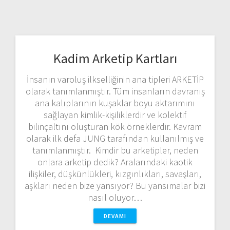
Kadim Arketip Kartları
İnsanın varoluş ilkselliğinin ana tipleri ARKETİP
olarak tanımlanmıştır. Tüm insanların davranış
ana kalıplarının kuşaklar boyu aktarımını
sağlayan kimlik-kişiliklerdir ve kolektif
bilinçaltını oluşturan kök örneklerdir. Kavram
olarak ilk defa JUNG tarafından kullanılmış ve
tanımlanmıştır. Kimdir bu arketipler, neden
onlara arketip dedik? Aralarındaki kaotik
ilişkiler, düşkünlükleri, kızgınlıkları, savaşları,
aşkları neden bize yansıyor? Bu yansımalar bizi
nasıl oluyor…
DEVAMI