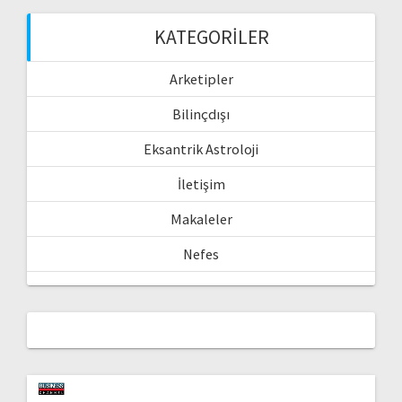
KATEGORILER
Arketipler
Bilinçdışı
Eksantrik Astroloji
İletişim
Makaleler
Nefes
Video