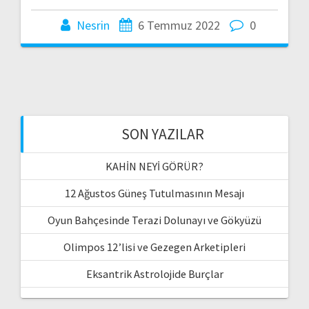
Nesrin
6 Temmuz 2022
0
SON YAZILAR
KAHİN NEYİ GÖRÜR?
12 Ağustos Güneş Tutulmasının Mesajı
Oyun Bahçesinde Terazi Dolunayı ve Gökyüzü
Olimpos 12’lisi ve Gezegen Arketipleri
Eksantrik Astrolojide Burçlar