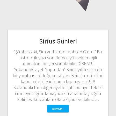
Sirius Günleri
“Şüphesiz ki, Şira yıldızının rabbi de O’dur.” Bu
astrolojik yazı son derece yüksek enerjili
ultimatomlar içeriyor olabilir, DİKKAT!!!
Yukarıdaki ayet “tapınılan” Sirius yıldızının da
bir yaratıcısı olduğunu söyler. Sirius’un gücünü
kabul edebilirsiniz ama tapmayınız!!!!!!
Kurandaki tüm diğer ayetler gibi bu ayet tek bir
cümleye sığdırılamayacak manalar taşır. Şira
kelimesi kök anlam olarak şuur ve bilinci…
DEVAMI