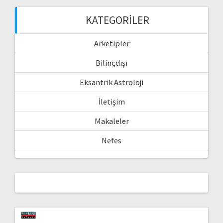
KATEGORILER
Arketipler
Bilinçdışı
Eksantrik Astroloji
İletişim
Makaleler
Nefes
Video