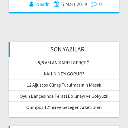
Nesrin
5 Mart 2019
0
SON YAZILAR
8/8 ASLAN KAPISI GERÇEĞİ
KAHİN NEYİ GÖRÜR?
12 Ağustos Güneş Tutulmasının Mesajı
Oyun Bahçesinde Terazi Dolunayı ve Gökyüzü
Olimpos 12’lisi ve Gezegen Arketipleri