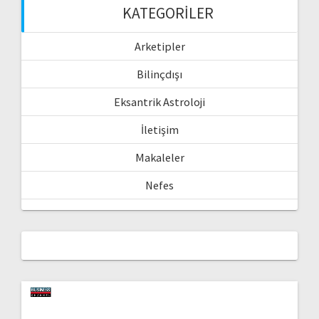
KATEGORILER
Arketipler
Bilinçdışı
Eksantrik Astroloji
İletişim
Makaleler
Nefes
Video
oynatıcı