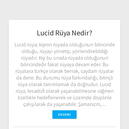
Lucid Rüya Nedir?
Lucid rüya; kişinin rüyada olduğunun bilincinde
olduğu, rüyayı yönetip, yönlendirebildiği
rüyadır. Kişi bu sırada rüyada olduğunun
bilincindedir fakat rüyaya devam eder. Bu
rüyalara türkçe olarak berrak, saydam rüyalar
da denir. Bu durumu rüya farkındalığı, bilinçli
rüya olarak tanımlamak da doğrudur. Lucid
rüya, tesadüfi olarak yaşanabilmesine rağmen
özellikle hedeflenerek ve üzerinde disiplinle
çalışılarak da yaşanabilir. Şamanizm,…
DEVAMI