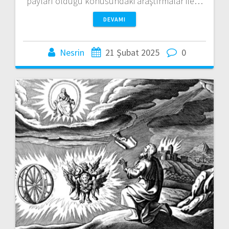
payları olduğu konusundaki araştırmalar ile…
DEVAMI
Nesrin
21 Şubat 2025
0