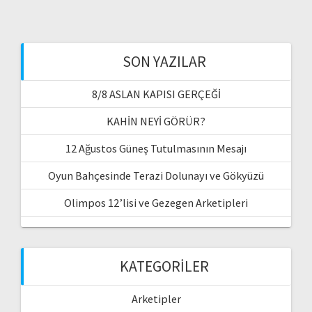
SON YAZILAR
8/8 ASLAN KAPISI GERÇEĞİ
KAHİN NEYİ GÖRÜR?
12 Ağustos Güneş Tutulmasının Mesajı
Oyun Bahçesinde Terazi Dolunayı ve Gökyüzü
Olimpos 12’lisi ve Gezegen Arketipleri
KATEGORILER
Arketipler