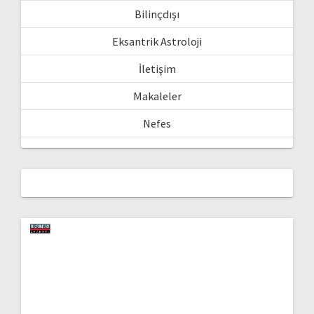
Bilinçdışı
Eksantrik Astroloji
İletişim
Makaleler
Nefes
Video
oynatıcı