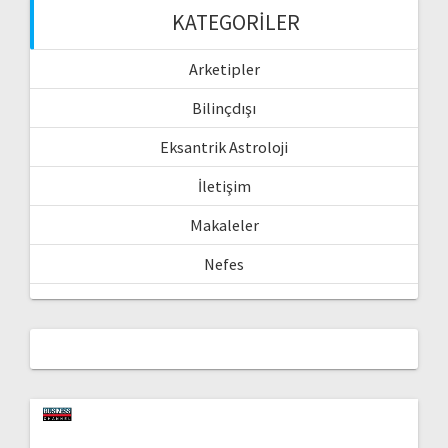
KATEGORILER
Arketipler
Bilinçdışı
Eksantrik Astroloji
İletişim
Makaleler
Nefes
Video
oynatıcı