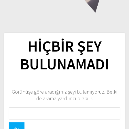
HIÇBIR ŞEY
BULUNAMADI
Görünüşe göre aradığınız şeyi bulamıyoruz. Belki
de arama yardımcı olabilir.
Arama: