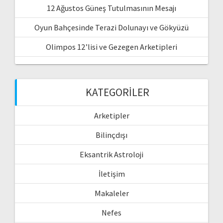
12 Ağustos Güneş Tutulmasının Mesajı
Oyun Bahçesinde Terazi Dolunayı ve Gökyüzü
Olimpos 12’lisi ve Gezegen Arketipleri
KATEGORILER
Arketipler
Bilinçdışı
Eksantrik Astroloji
İletişim
Makaleler
Nefes