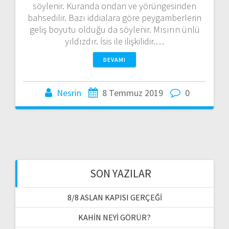
söylenir. Kuranda ondan ve yörüngesinden
bahsedilir. Bazı iddialara göre peygamberlerin
geliş boyutu olduğu da söylenir. Mısırın ünlü
yıldızdır. İsis ile ilişkilidir.…
DEVAMI
Nesrin
8 Temmuz 2019
0
SON YAZILAR
8/8 ASLAN KAPISI GERÇEĞİ
KAHİN NEYİ GÖRÜR?