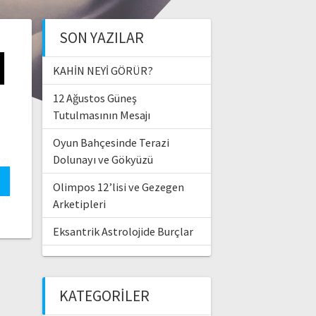
SON YAZILAR
I
KAHİN NEYİ GÖRÜR?
12 Ağustos Güneş
Tutulmasının Mesajı
Oyun Bahçesinde Terazi
Dolunayı ve Gökyüzü
Olimpos 12’lisi ve Gezegen
Arketipleri
Eksantrik Astrolojide Burçlar
KATEGORILER