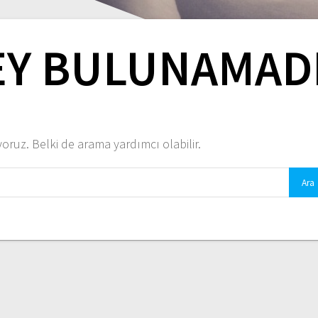
EY BULUNAMAD
ruz. Belki de arama yardımcı olabilir.