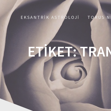
EKSANTRIK ASTROLOJI
TORUS N
ETIKET:
TRAN