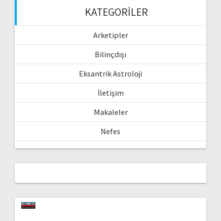
KATEGORILER
Arketipler
Bilinçdışı
Eksantrik Astroloji
İletişim
Makaleler
Nefes
Video
oynatıcı