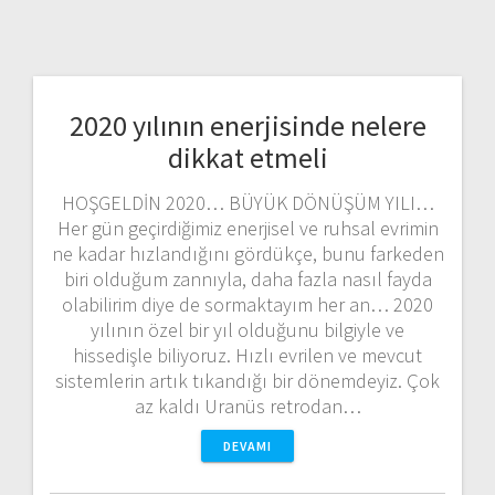
2020 yılının enerjisinde nelere
dikkat etmeli
HOŞGELDİN 2020… BÜYÜK DÖNÜŞÜM YILI…
Her gün geçirdiğimiz enerjisel ve ruhsal evrimin
ne kadar hızlandığını gördükçe, bunu farkeden
biri olduğum zannıyla, daha fazla nasıl fayda
olabilirim diye de sormaktayım her an… 2020
yılının özel bir yıl olduğunu bilgiyle ve
hissedişle biliyoruz. Hızlı evrilen ve mevcut
sistemlerin artık tıkandığı bir dönemdeyiz. Çok
az kaldı Uranüs retrodan…
DEVAMI