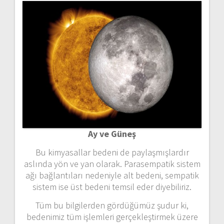
Ay ve Güneş
Bu kimyasallar bedeni de paylaşmışlardır
aslında yön ve yan olarak. Parasempatik sistem
ağı bağlantıları nedeniyle alt bedeni, sempatik
sistem ise üst bedeni temsil eder diyebiliriz.
Tüm bu bilgilerden gördüğümüz şudur ki,
bedenimiz tüm işlemleri gerçekleştirmek üzere