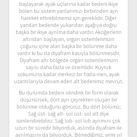
başlayarak ayak uçlarına kadar bedeni ikiye
bölen bu sistem yanlarımızı birbirinden ayrı
hareket ettirebilmemiz için gereklidir. Diğer
yandan bedende yukarıdan aşağıya doğru
başka bir ikiye ayrılma daha vardır. Akciğerlerin
altından başlayan, organ sistemlerimizin
çoğunu içine alan başka bir bölünme daha
vardır ki bu da diyafram kasıyla bölünmesidir.
Diyafram altı bölgede organ sistemlerimizin
sayısı daha fazla ve önemlidir. Kuyruk
sokumuna kadar merkezi bir hatla inen, ayak
uzantılarıyla devam eden alt bedenimiz mevcut.
Bu durumda bedeni silindirik bir form olarak
düşünürsek, dört ayrı çeyrekten oluşan bir
bölünme olduğunu görürüz. Bu dört bölümü;
Sağ üst- sağ alt- sol üst- sol alt diye
isimlendirebiliriz. Sağ lob- sol lob ayrımını çok
uzun bir süredir biliyorduk, aslında diyafram ile
ayrılmasını da biliyorduk. Bilmediğimiz, yirmi yıl