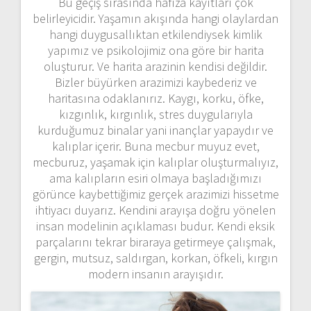
Bu geçiş sırasında hafıza kayıtları çok
belirleyicidir. Yaşamın akışında hangi olaylardan
hangi duygusallıktan etkilendiysek kimlik
yapımız ve psikolojimiz ona göre bir harita
oluşturur. Ve harita arazinin kendisi değildir.
Bizler büyürken arazimizi kaybederiz ve
haritasına odaklanırız. Kaygı, korku, öfke,
kızgınlık, kırgınlık, stres duygularıyla
kurduğumuz binalar yani inançlar yapaydır ve
kalıplar içerir. Buna mecbur muyuz evet,
mecburuz, yaşamak için kalıplar oluşturmalıyız,
ama kalıpların esiri olmaya başladığımızı
görünce kaybettiğimiz gerçek arazimizi hissetme
ihtiyacı duyarız. Kendini arayışa doğru yönelen
insan modelinin açıklaması budur. Kendi eksik
parçalarını tekrar biraraya getirmeye çalışmak,
gergin, mutsuz, saldırgan, korkan, öfkeli, kırgın
modern insanın arayışıdır.