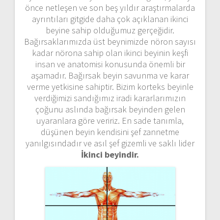
önce netleşen ve son beş yıldır araştırmalarda
ayrıntıları gitgide daha çok açıklanan ikinci
beyine sahip olduğumuz gerçeğidir.
Bağırsaklarımızda üst beynimizde nöron sayısı
kadar nörona sahip olan ikinci beyinin keşfi
insan ve anatomisi konusunda önemli bir
aşamadır. Bağırsak beyin savunma ve karar
verme yetkisine sahiptir. Bizim korteks beyinle
verdiğimizi sandığımız iradi kararlarımızın
çoğunu aslında bağırsak beyinden gelen
uyaranlara göre veririz. En sade tanımla,
düşünen beyin kendisini şef zannetme
yanılgısındadır ve asıl şef gizemli ve saklı lider
İkinci beyindir.