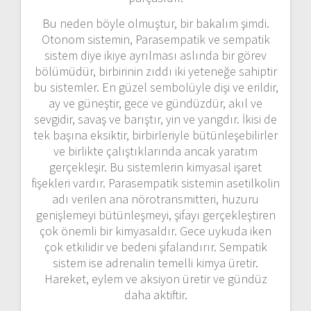
Bu neden böyle olmuştur, bir bakalım şimdi.
Otonom sistemin, Parasempatik ve sempatik
sistem diye ikiye ayrılması aslında bir görev
bölümüdür, birbirinin zıddı iki yeteneğe sahiptir
bu sistemler. En güzel sembolüyle dişi ve erildir,
ay ve güneştir, gece ve gündüzdür, akıl ve
sevgidir, savaş ve barıştır, yin ve yangdır. İkisi de
tek başına eksiktir, birbirleriyle bütünleşebilirler
ve birlikte çalıştıklarında ancak yaratım
gerçekleşir. Bu sistemlerin kimyasal işaret
fişekleri vardır. Parasempatik sistemin asetilkolin
adı verilen ana nörotransmitteri, huzuru
genişlemeyi bütünleşmeyi, şifayı gerçekleştiren
çok önemli bir kimyasaldır. Gece uykuda iken
çok etkilidir ve bedeni şifalandırır. Sempatik
sistem ise adrenalin temelli kimya üretir.
Hareket, eylem ve aksiyon üretir ve gündüz
daha aktiftir.