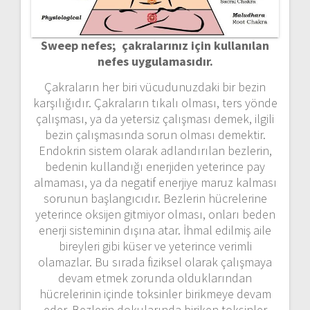
Sweep nefes; çakralarınız için kullanılan
nefes uygulamasıdır.
Çakraların her biri vücudunuzdaki bir bezin
karşılığıdır. Çakraların tıkalı olması, ters yönde
çalışması, ya da yetersiz çalışması demek, ilgili
bezin çalışmasında sorun olması demektir.
Endokrin sistem olarak adlandırılan bezlerin,
bedenin kullandığı enerjiden yeterince pay
almaması, ya da negatif enerjiye maruz kalması
sorunun başlangıcıdır. Bezlerin hücrelerine
yeterince oksijen gitmiyor olması, onları beden
enerji sisteminin dışına atar. İhmal edilmiş aile
bireyleri gibi küser ve yeterince verimli
olamazlar. Bu sırada fiziksel olarak çalışmaya
devam etmek zorunda olduklarından
hücrelerinin içinde toksinler birikmeye devam
eder. Bezlerin dokularında biriken toksinler