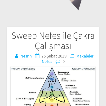
Sweep Nefes ile Çakra
Yazı
Çalışması
gezinmesi
Nesrin
25 Şubat 2019
Makaleler
Nefes
0