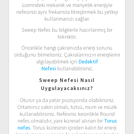
üzerindeki mekanik ve manyetik enerjiyle
nefesinizi aynı frekansta titreştirmek bu yetkiyi
kullanmanızı sağlar.
Sweep Nefes bu bilgilerle hazırlanmış bir
tekniktir.
Öncelikle hangi çakranızda enerji sorunu
olduğunu bilmelisiniz. Çakralarınızın enerjilerini
algılayabilmek için
Dedektif
Nefesi
kullanabilirsiniz.
Sweep Nefesi Nasıl
Uygulayacaksınız?
Oturur ya da yatar pozisyonda olabilirsiniz.
Ortamınız sakin olmalı, tütsü, mum ve müzik
kullanabilirsiniz. Nefesiniz kesinlikle Round
nefes olmalıdır, yani küresel alınan bir
Torus
nefes.
Torus küresinin içinden kalın bir enerji