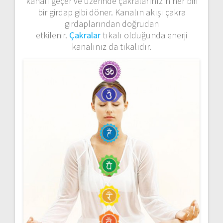
kanalı geçer ve üzerinde çakralarınızın her biri
bir girdap gibi döner. Kanalın akışı çakra
girdaplarından doğrudan
etkilenir.
Çakralar
tıkalı olduğunda enerji
kanalınız da tıkalıdır.