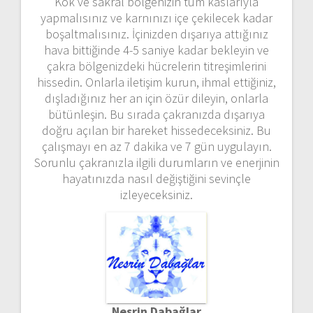
Kök ve sakral bölgenizin tüm kaslarıyla
yapmalısınız ve karnınızı içe çekilecek kadar
boşaltmalısınız. İçinizden dışarıya attığınız
hava bittiğinde 4-5 saniye kadar bekleyin ve
çakra bölgenizdeki hücrelerin titreşimlerini
hissedin. Onlarla iletişim kurun, ihmal ettiğiniz,
dışladığınız her an için özür dileyin, onlarla
bütünleşin. Bu sırada çakranızda dışarıya
doğru açılan bir hareket hissedeceksiniz. Bu
çalışmayı en az 7 dakika ve 7 gün uygulayın.
Sorunlu çakranızla ilgili durumların ve enerjinin
hayatınızda nasıl değiştiğini sevinçle
izleyeceksiniz.
Nesrin Dabağlar