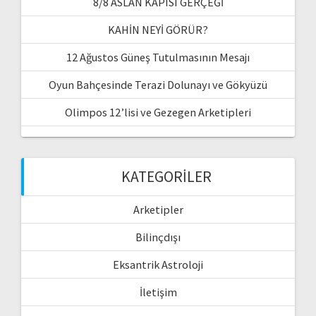
8/8 ASLAN KAPISI GERÇEĞİ
KAHİN NEYİ GÖRÜR?
12 Ağustos Güneş Tutulmasının Mesajı
Oyun Bahçesinde Terazi Dolunayı ve Gökyüzü
Olimpos 12’lisi ve Gezegen Arketipleri
KATEGORILER
Arketipler
Bilinçdışı
Eksantrik Astroloji
İletişim