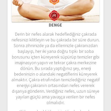
DENGE
Derin bir nefes alarak hedeflediğiniz çakrada
nefesinizi kilitleyin ve bu çakrada bir süre durun.
Sonra zihninizde ya da ellerinizle çakranızdan
başlayıp, her iki yana doğru tıpkı bir soba
borusunu içten küreyerek süpürüp temizler gibi
imajinasyon yapın ve tekrar çakra merkezine
dönün. Bu sırada yaptığınız şey, enerji
bedeninizin o alandaki negatiflerini küreyerek
almaktır. Çakra etrafından temizlediğiniz negatif
enerjiyi çakranın ortasından nefes vererek
dışarıya gönderin. Verdiğiniz nefes, uzun süreye
yayılan güçlü ama yavaşça verilen bir nefes
olmalıdır.