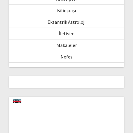
Bilinçdışı
Eksantrik Astroloji
İletişim
Makaleler
Nefes
Video
oynatıcı