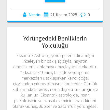
Nesrin
21 Kasım 2025
0
Yörüngedeki Benliklerin
Yolculuğu
Eksantrik Astroloji; yörüngelerin dinamiğini
inceleyen bir bakış açısıyla, hayatın
dinamiklerini anlamayı amaçlayan bir ekoldür.
“Eksantrik” terimi, bilimde yörüngenin
merkezden uzaklaşırken kendi doğal
çizgisinden çıkmış olmasını ifade eder. Günlük
kullanımda sıradışı, norm dışı durumlar için de
kullanılır. Eksantrik astrolojide, insan
psikolojisinin ve ruhsal evriminin ana etkinleri
olarak Güneş, Jüpiter ve Satürn’ün yörüngesel