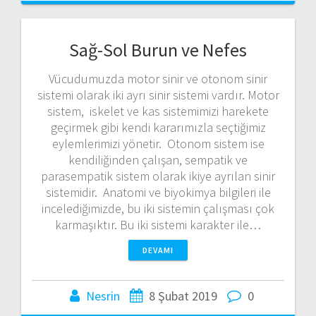
Sağ-Sol Burun ve Nefes
Vücudumuzda motor sinir ve otonom sinir
sistemi olarak iki ayrı sinir sistemi vardır. Motor
sistem, iskelet ve kas sistemimizi harekete
geçirmek gibi kendi kararımızla seçtiğimiz
eylemlerimizi yönetir. Otonom sistem ise
kendiliğinden çalışan, sempatik ve
parasempatik sistem olarak ikiye ayrılan sinir
sistemidir. Anatomi ve biyokimya bilgileri ile
incelediğimizde, bu iki sistemin çalışması çok
karmaşıktır. Bu iki sistemi karakter ile…
DEVAMI
Nesrin
8 Şubat 2019
0