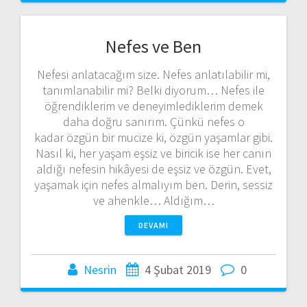
Nefes ve Ben
Nefesi anlatacağım size. Nefes anlatılabilir mi,
tanımlanabilir mi? Belki diyorum… Nefes ile
öğrendiklerim ve deneyimlediklerim demek
daha doğru sanırım. Çünkü nefes o
kadar özgün bir mucize ki, özgün yaşamlar gibi.
Nasıl ki, her yaşam eşsiz ve biricik ise her canın
aldığı nefesin hikâyesi de eşsiz ve özgün. Evet,
yaşamak için nefes almalıyım ben. Derin, sessiz
ve ahenkle… Aldığım…
DEVAMI
Nesrin
4 Şubat 2019
0