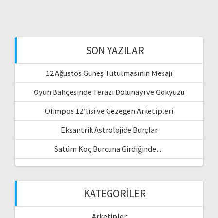
SON YAZILAR
12 Ağustos Güneş Tutulmasının Mesajı
Oyun Bahçesinde Terazi Dolunayı ve Gökyüzü
Olimpos 12’lisi ve Gezegen Arketipleri
Eksantrik Astrolojide Burçlar
Satürn Koç Burcuna Girdiğinde…
KATEGORILER
Arketipler