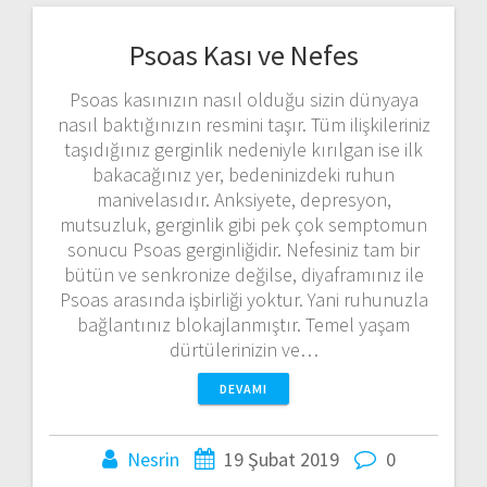
Psoas Kası ve Nefes
Psoas kasınızın nasıl olduğu sizin dünyaya
nasıl baktığınızın resmini taşır. Tüm ilişkileriniz
taşıdığınız gerginlik nedeniyle kırılgan ise ilk
bakacağınız yer, bedeninizdeki ruhun
manivelasıdır. Anksiyete, depresyon,
mutsuzluk, gerginlik gibi pek çok semptomun
sonucu Psoas gerginliğidir. Nefesiniz tam bir
bütün ve senkronize değilse, diyaframınız ile
Psoas arasında işbirliği yoktur. Yani ruhunuzla
bağlantınız blokajlanmıştır. Temel yaşam
dürtülerinizin ve…
DEVAMI
Nesrin
19 Şubat 2019
0