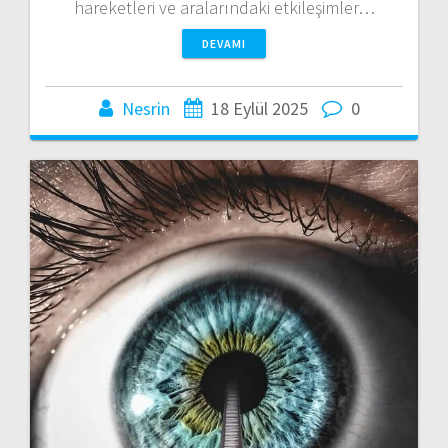
hareketleri ve aralarındaki etkileşimler…
DEVAMI
Nesrin
18 Eylül 2025
0