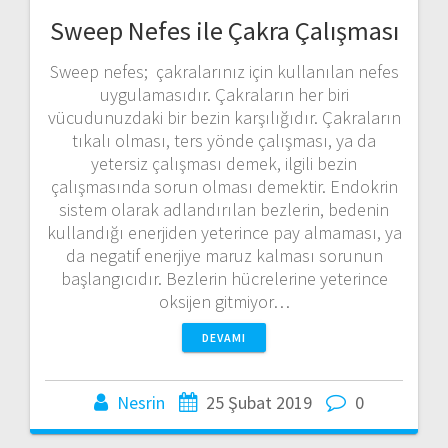
Sweep Nefes ile Çakra Çalışması
Sweep nefes; çakralarınız için kullanılan nefes
uygulamasıdır. Çakraların her biri
vücudunuzdaki bir bezin karşılığıdır. Çakraların
tıkalı olması, ters yönde çalışması, ya da
yetersiz çalışması demek, ilgili bezin
çalışmasında sorun olması demektir. Endokrin
sistem olarak adlandırılan bezlerin, bedenin
kullandığı enerjiden yeterince pay almaması, ya
da negatif enerjiye maruz kalması sorunun
başlangıcıdır. Bezlerin hücrelerine yeterince
oksijen gitmiyor…
DEVAMI
Nesrin
25 Şubat 2019
0