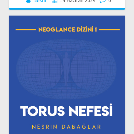
Nesrin
14 Haziran 2024
0