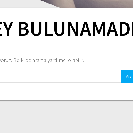
EY BULUNAMAD
ruz. Belki de arama yardımcı olabilir.