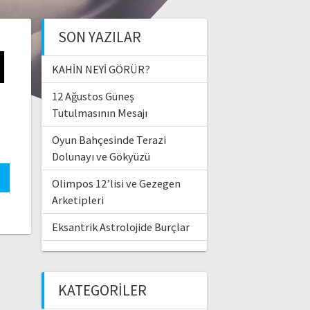
SON YAZILAR
I
KAHİN NEYİ GÖRÜR?
12 Ağustos Güneş
Tutulmasının Mesajı
Oyun Bahçesinde Terazi
Dolunayı ve Gökyüzü
Olimpos 12’lisi ve Gezegen
Arketipleri
Eksantrik Astrolojide Burçlar
KATEGORILER