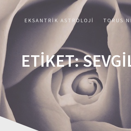
EKSANTRIK ASTROLOJI
TORUS N
ETIKET:
SEVGI